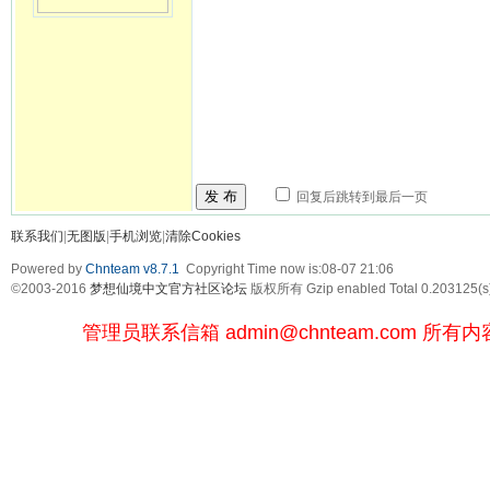
发 布
回复后跳转到最后一页
联系我们
|
无图版
|
手机浏览
|
清除Cookies
Powered by
Chnteam v8.7.1
Copyright Time now is:08-07 21:06
©2003-2016
梦想仙境中文官方社区论坛
版权所有 Gzip enabled
Total 0.203125(s
管理员联系信箱
admin@chnteam.com
所有内