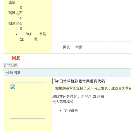
威望
0
玛雅之石
0
创造宝石
0
加关
发消
注
息
回复
举报
发帖
回复
返回列表
快速回复
如果您在写长篇帖子又不马上发表，建议存为草
您目前还是游客，请
登录
或
注册
进入高级模式
文字颜色