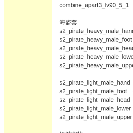
combine_apart3_lv90_5_1
海盗套
s2_pirate_heavy_male_h
s2_pirate_heavy_male_foo
s2_pirate_heavy_male_h
s2_pirate_heavy_male_low
s2_pirate_heavy_male_up
s2_pirate_light_male_han
s2_pirate_light_male_foot
s2_pirate_light_male_hea
s2_pirate_light_male_lower
s2_pirate_light_male_uppe