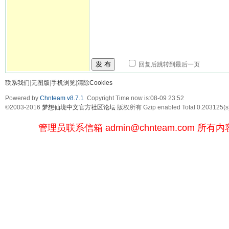
发 布
回复后跳转到最后一页
联系我们
|
无图版
|
手机浏览
|
清除Cookies
Powered by
Chnteam v8.7.1
Copyright Time now is:08-09 23:52
©2003-2016
梦想仙境中文官方社区论坛
版权所有 Gzip enabled
Total 0.203125(s
管理员联系信箱
admin@chnteam.com
所有内