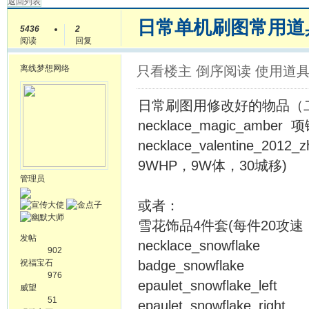
返回列表
日常单机刷图常用道
5436
2
阅读
回复
离线
梦想网络
只看楼主
倒序阅读
使用道
日常刷图用修改好的物品（
necklace_magic_amb
necklace_valentine_
9WHP，9W体，30城移)
管理员
或者：
雪花饰品4件套(每件20攻速，
发帖
necklace_snowflake
902
祝福宝石
badge_snowflake
976
epaulet_snowflake_left
威望
51
epaulet_snowflake_right