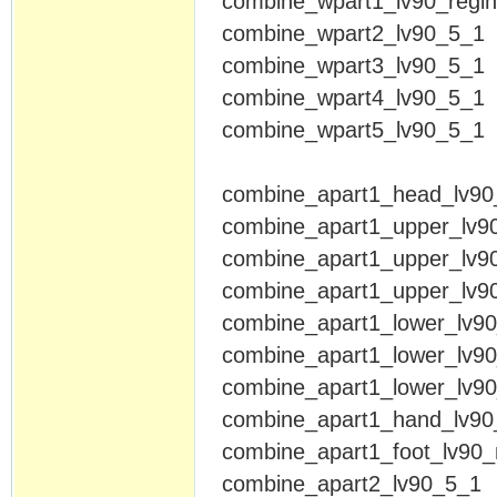
combine_wpart1_lv90_
combine_wpart2_lv90
combine_wpart3_lv90_5_1
combine_wpart4_lv90_5_1
combine_wpart5_lv90_5_1
combine_apart1_head_l
combine_apart1_upper_
combine_apart1_upper_lv9
combine_apart1_upper_lv9
combine_apart1_lower_
combine_apart1_lower_lv9
combine_apart1_lower_lv9
combine_apart1_hand_
combine_apart1_foot_
combine_apart2_l