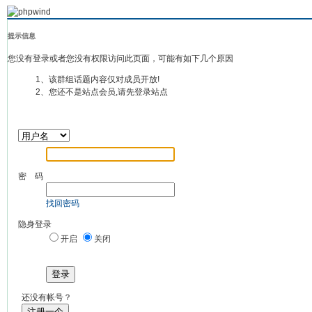
提示信息
您没有登录或者您没有权限访问此页面，可能有如下几个原因
1、该群组话题内容仅对成员开放!
2、您还不是站点会员,请先登录站点
密 码
找回密码
隐身登录
开启
关闭
登录
还没有帐号？
注册一个