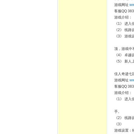
游戏网址
ww
客服QQ 383
游戏介绍：
《1》 进入
《2》 线
《3》 游戏
顶，游戏中
《4》 卓越设
《5》 新
佳人奇迹七
游戏网址
ww
客服QQ 383
游戏介绍：
《1》 进入
手。
《2》 线
《3》
游戏设置：经