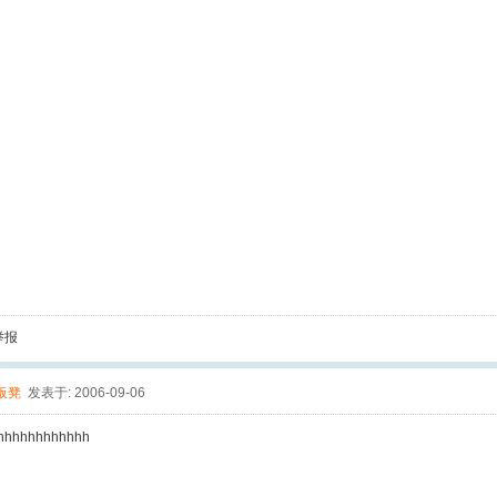
举报
板凳
发表于: 2006-09-06
hhhhhhhhhhhh