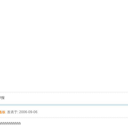
举报
地板
发表于: 2006-09-06
hhhhhhhhhhh