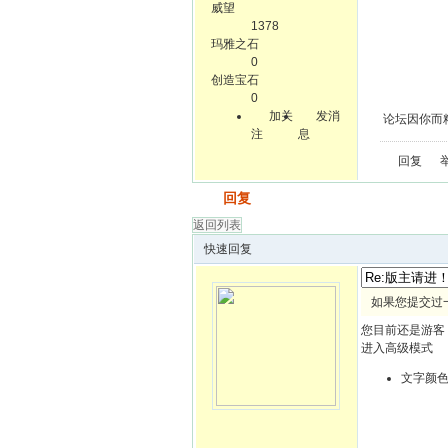
威望
1378
玛雅之石
0
创造宝石
0
加关
发消
论坛因你而
注
息
回复
发帖
回复
返回列表
快速回复
如果您提交过
您目前还是游客
进入高级模式
文字颜