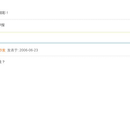
精彩！
举报
沙发
发表于: 2006-06-23
注？