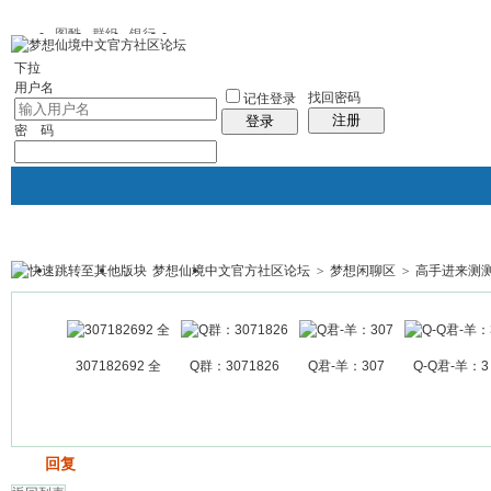
图酷
群组
银行
下拉
用户名
找回密码
记住登录
注册
登录
密 码
梦想仙境中文官方社区论坛
>
梦想闲聊区
>
高手进来测测....
银行
群组聚合
我的空间
帖子
307182692 全
Q群：3071826
Q君-羊：307
Q-Q君-羊：3
发帖
回复