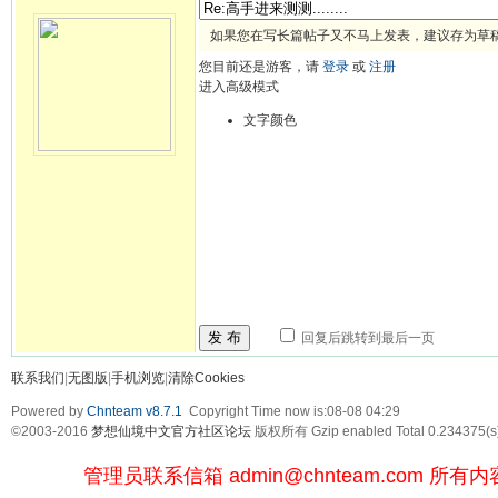
如果您在写长篇帖子又不马上发表，建议存为草
您目前还是游客，请
登录
或
注册
进入高级模式
文字颜色
发 布
回复后跳转到最后一页
联系我们
|
无图版
|
手机浏览
|
清除Cookies
Powered by
Chnteam v8.7.1
Copyright Time now is:08-08 04:29
©2003-2016
梦想仙境中文官方社区论坛
版权所有 Gzip enabled
Total 0.234375(s
管理员联系信箱
admin@chnteam.com
所有内