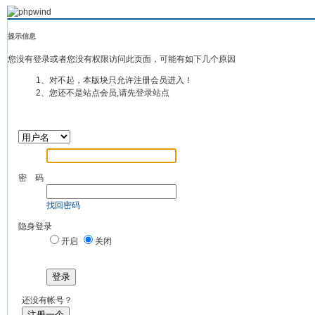
提示信息
您没有登录或者您没有权限访问此页面，可能有如下几个原因
1、对不起，本版块只允许注册会员进入！
2、您还不是站点会员,请先登录站点
密 码
找回密码
隐身登录
开启
关闭
登录
还没有帐号？
注册一个