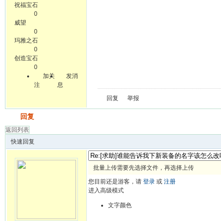
祝福宝石
0
威望
0
玛雅之石
0
创造宝石
0
加关
发消
注
息
回复
举报
发帖
回复
返回列表
快速回复
批量上传需要先选择文件，再选择上传
您目前还是游客，请
登录
或
注册
进入高级模式
文字颜色