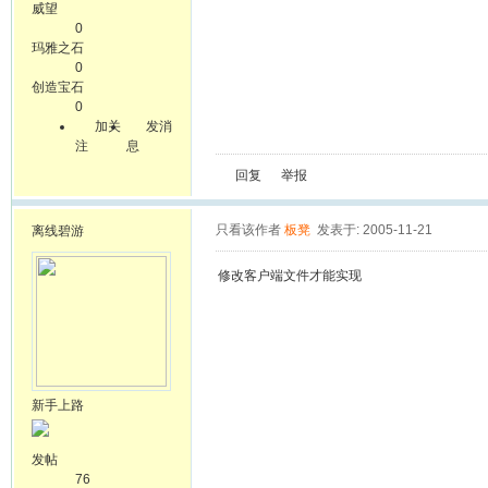
威望
0
玛雅之石
0
创造宝石
0
加关
发消
注
息
回复
举报
只看该作者
板凳
发表于: 2005-11-21
离线
碧游
修改客户端文件才能实现
新手上路
发帖
76