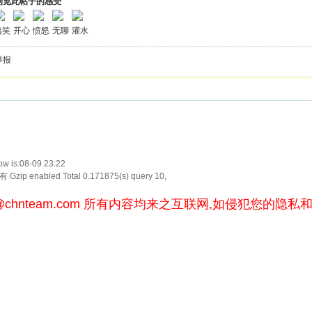
浏览此帖子的感受
搞笑
开心
愤怒
无聊
灌水
举报
w is:08-09 23:22
Gzip enabled
Total 0.171875(s) query 10,
@chnteam.com
所有内容均来之互联网,如侵犯您的隐私和