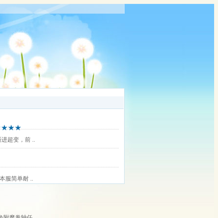
★★★★
超变，前 ..
服简单耐 ..
附魔卷轴任 ..