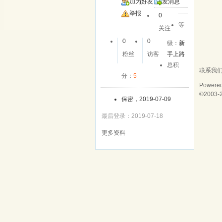
加为好友
发消息
举报
0
等
关注
0
0
级：
新
粉丝
访客
手上路
总积
联系我
分：
5
Powere
©2003-
保密，2019-07-09
最后登录：2019-07-18
更多资料