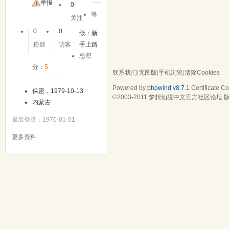
举报
0
等
关注
0
0
级：
新
粉丝
访客
手上路
总积
分：
5
联系我们
|
无图版
|
手机浏览
|
清除Cookies
Powered by
phpwind v8.7.1
Certificate
Cop
保密，1979-10-13
©2003-2011
梦想仙境中文官方社区论坛
版
内蒙古
最后登录：1970-01-01
更多资料