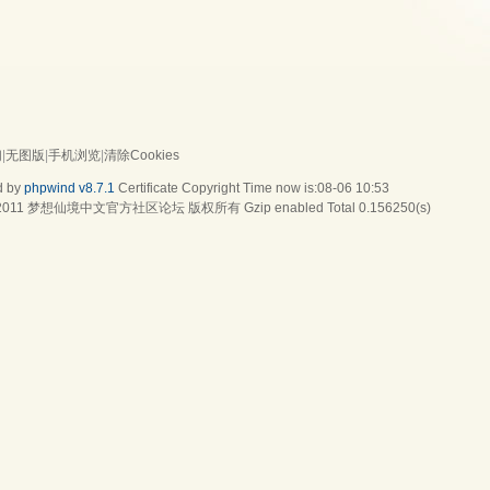
们
|
无图版
|
手机浏览
|
清除Cookies
d by
phpwind v8.7.1
Certificate
Copyright Time now is:08-06 10:53
2011
梦想仙境中文官方社区论坛
版权所有 Gzip enabled
Total 0.156250(s)