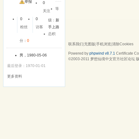
举报
0
等
关注
0
0
级：
新
粉丝
访客
手上路
总积
分：
0
联系我们
|
无图版
|
手机浏览
|
清除Cookies
Powered by
phpwind v8.7.1
Certificate
Cop
男，1980-05-06
©2003-2011
梦想仙境中文官方社区论坛
版
最后登录：1970-01-01
更多资料