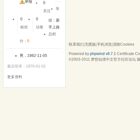
举报
0
等
关注
0
0
级：
新
粉丝
访客
手上路
总积
分：
0
联系我们
|
无图版
|
手机浏览
|
清除Cookies
Powered by
phpwind v8.7.1
Certificate
Cop
男，1982-11-05
©2003-2011
梦想仙境中文官方社区论坛
版
最后登录：1970-01-01
更多资料