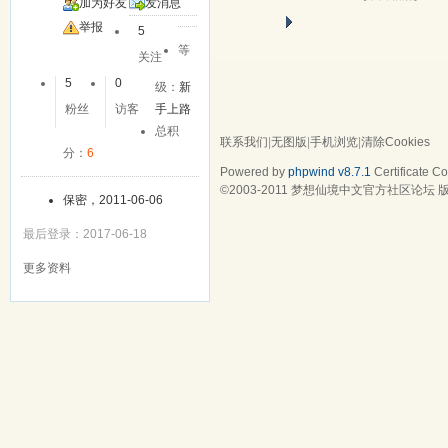
加为好友
发消息
举报
5
等
关注
5
0
级：
新
粉丝
访客
手上路
总积
联系我们
|
无图版
|
手机浏览
|
清除Cookies
分：
6
Powered by
phpwind v8.7.1
Certificate
Cop
©2003-2011
梦想仙境中文官方社区论坛
版
保密，2011-06-06
最后登录：2017-06-18
更多资料