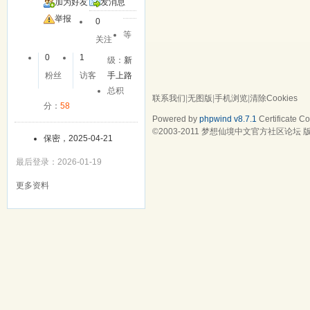
加为好友
发消息
举报
0
等
关注
0
1
级：
新
粉丝
访客
手上路
总积
联系我们
|
无图版
|
手机浏览
|
清除Cookies
分：
58
Powered by
phpwind v8.7.1
Certificate
Cop
©2003-2011
梦想仙境中文官方社区论坛
版
保密，2025-04-21
最后登录：2026-01-19
更多资料