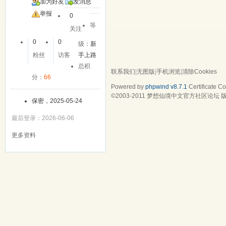
加为好友
发消息
举报
0
等
关注
0
0
级：
新
粉丝
访客
手上路
总积
联系我们
|
无图版
|
手机浏览
|
清除Cookies
分：
66
Powered by
phpwind v8.7.1
Certificate
Cop
©2003-2011
梦想仙境中文官方社区论坛
版
保密，2025-05-24
最后登录：2026-06-06
更多资料