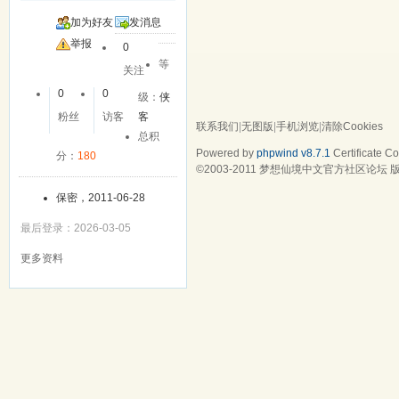
加为好友
发消息
举报
0
等
关注
0
0
级：
侠
粉丝
访客
客
联系我们
|
无图版
|
手机浏览
|
清除Cookies
总积
Powered by
phpwind v8.7.1
Certificate
Cop
分：
180
©2003-2011
梦想仙境中文官方社区论坛
版
保密，2011-06-28
最后登录：2026-03-05
更多资料