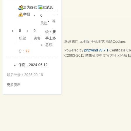
加为好友
发消息
举报
0
等
关注
0
0
级：
新
粉丝
访客
手上路
联系我们
|
无图版
|
手机浏览
|
清除Cookies
总积
Powered by
phpwind v8.7.1
Certificate
Cop
分：
72
©2003-2011
梦想仙境中文官方社区论坛
版
保密，2024-06-12
最后登录：2025-09-18
更多资料