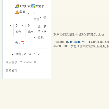
加为好友
发消息
举报
0
等
关注
0
0
级：
新
粉丝
访客
手上路
联系我们
|
无图版
|
手机浏览
|
清除Cookies
总积
Powered by
phpwind v8.7.1
Certificate
Cop
分：
72
©2003-2011
梦想仙境中文官方社区论坛
版
保密，2024-06-12
最后登录：2025-09-18
更多资料