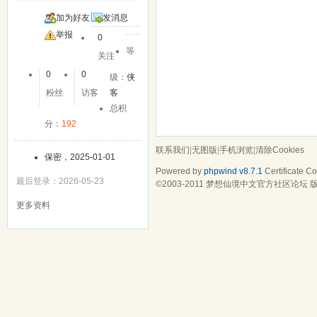
加为好友
发消息
举报
0
等
关注
0
0
级：
侠
粉丝
访客
客
总积
分：
192
联系我们
|
无图版
|
手机浏览
|
清除Cookies
保密，2025-01-01
Powered by
phpwind v8.7.1
Certificate
Cop
最后登录：2026-05-23
©2003-2011
梦想仙境中文官方社区论坛
版
更多资料