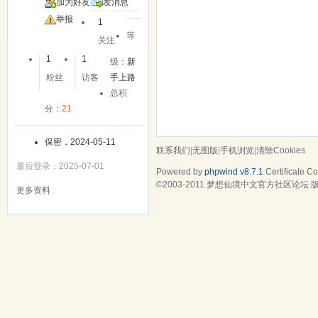
加为好友
发消息
举报
1
等
关注
1
1
级：
新
粉丝
访客
手上路
总积
分：
21
保密，2024-05-11
联系我们
|
无图版
|
手机浏览
|
清除Cookies
最后登录：2025-07-01
Powered by
phpwind v8.7.1
Certificate
Cop
©2003-2011
梦想仙境中文官方社区论坛
版
更多资料