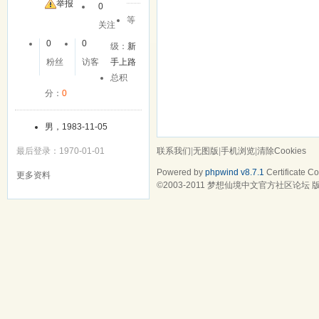
举报
0
等
关注
0
0
级：
新
粉丝
访客
手上路
总积
分：
0
男，1983-11-05
联系我们
|
无图版
|
手机浏览
|
清除Cookies
最后登录：1970-01-01
Powered by
phpwind v8.7.1
Certificate
Cop
更多资料
©2003-2011
梦想仙境中文官方社区论坛
版