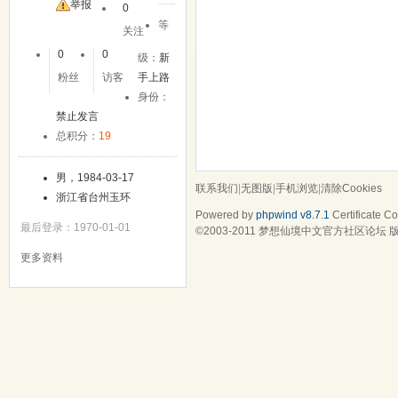
举报
0
等
关注
0
0
级：
新
粉丝
访客
手上路
身份：
禁止发言
总积分：
19
男，1984-03-17
联系我们
|
无图版
|
手机浏览
|
清除Cookies
浙江省台州玉环
Powered by
phpwind v8.7.1
Certificate
Cop
最后登录：1970-01-01
©2003-2011
梦想仙境中文官方社区论坛
版
更多资料