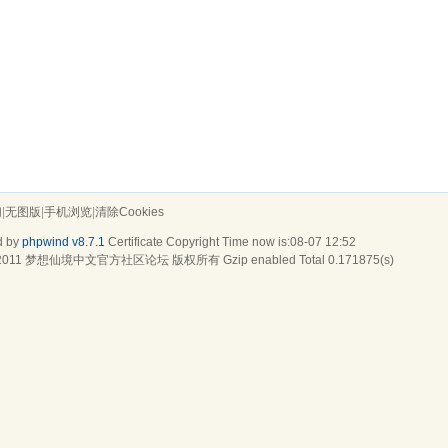
们
|
无图版
|
手机浏览
|
清除Cookies
d by
phpwind v8.7.1
Certificate
Copyright Time now is:08-07 12:52
2011
梦想仙境中文官方社区论坛
版权所有 Gzip enabled
Total 0.171875(s)