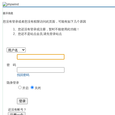
提示信息
您没有登录或者您没有权限访问此页面，可能有如下几个原因
1、您还没有登录或注册，暂时不能使用此功能！
2、您还不是站点会员,请先登录站点
密 码
找回密码
隐身登录
开启
关闭
登录
还没有帐号？
注册一个