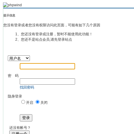
提示信息
您没有登录或者您没有权限访问此页面，可能有如下几个原因
1、您还没有登录或注册，暂时不能使用此功能！
2、您还不是站点会员,请先登录站点
密 码
找回密码
隐身登录
开启
关闭
登录
还没有帐号？
注册一个