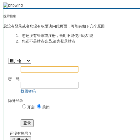
提示信息
您没有登录或者您没有权限访问此页面，可能有如下几个原因
1、您还没有登录或注册，暂时不能使用此功能！
2、您还不是站点会员,请先登录站点
密 码
找回密码
隐身登录
开启
关闭
登录
还没有帐号？
注册一个