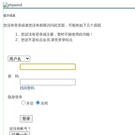
提示信息
您没有登录或者您没有权限访问此页面，可能有如下几个原因
1、您还没有登录或注册，暂时不能使用此功能！
2、您还不是站点会员,请先登录站点
密 码
找回密码
隐身登录
开启
关闭
登录
还没有帐号？
注册一个