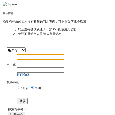
提示信息
您没有登录或者您没有权限访问此页面，可能有如下几个原因
1、您还没有登录或注册，暂时不能使用此功能！
2、您还不是站点会员,请先登录站点
密 码
找回密码
隐身登录
开启
关闭
登录
还没有帐号？
注册一个