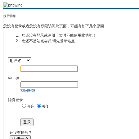
提示信息
您没有登录或者您没有权限访问此页面，可能有如下几个原因
1、您还没有登录或注册，暂时不能使用此功能！
2、您还不是站点会员,请先登录站点
密 码
找回密码
隐身登录
开启
关闭
登录
还没有帐号？
注册一个