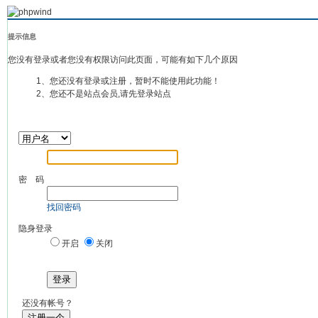
提示信息
您没有登录或者您没有权限访问此页面，可能有如下几个原因
1、您还没有登录或注册，暂时不能使用此功能！
2、您还不是站点会员,请先登录站点
密 码
找回密码
隐身登录
开启
关闭
登录
还没有帐号？
注册一个