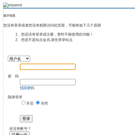
提示信息
您没有登录或者您没有权限访问此页面，可能有如下几个原因
1、您还没有登录或注册，暂时不能使用此功能！
2、您还不是站点会员,请先登录站点
密 码
找回密码
隐身登录
开启
关闭
登录
还没有帐号？
注册一个