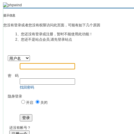
提示信息
您没有登录或者您没有权限访问此页面，可能有如下几个原因
1、您还没有登录或注册，暂时不能使用此功能！
2、您还不是站点会员,请先登录站点
密 码
找回密码
隐身登录
开启
关闭
登录
还没有帐号？
注册一个